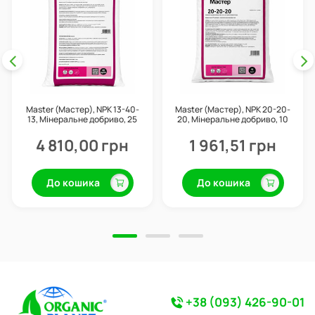
Master (Мастер), NPK 13-40-
Master (Мастер), NPK 20-20-
13, Мінеральне добриво, 25
20, Мінеральне добриво, 10
кг, Valagro
кг, Valagro
4 810,00 грн
1 961,51 грн
До кошика
До кошика
+38 (093) 426-90-01