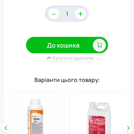
-
+
До кошика
Купити в один клік
Варіанти цього товару: