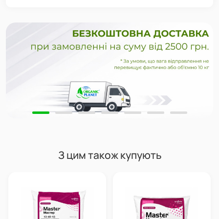
З цим також купують