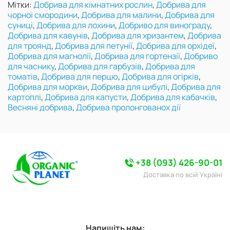
Мітки:
Добрива для кімнатних рослин
,
Добрива для
чорної смородини
,
Добрива для малини
,
Добрива для
суниці
,
Добрива для лохини
,
Добриво для винограду
,
Добрива для кавунів
,
Добрива для хризантем
,
Добрива
для троянд
,
Добрива для петунії
,
Добрива для орхідеї
,
Добрива для магнолії
,
Добрива для гортензії
,
Добриво
для часнику
,
Добрива для гарбузів
,
Добрива для
томатів
,
Добрива для перцю
,
Добрива для огірків
,
Добрива для моркви
,
Добрива для цибулі
,
Добрива для
картоплі
,
Добрива для капусти
,
Добрива для кабачків
,
Весняні добрива
,
Добрива пролонгованох дії
+38 (093) 426-90-01
Доставка по всій Україні
Напишіть нам: