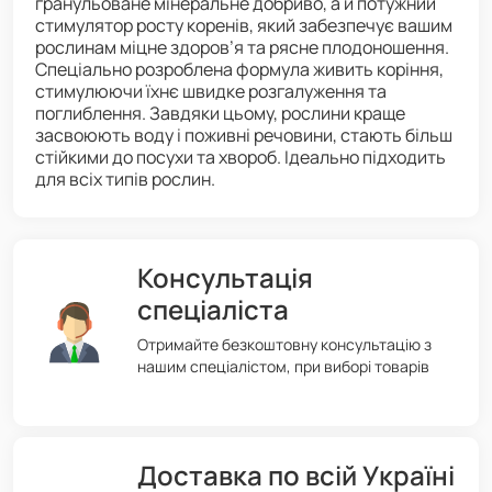
гранульоване мінеральне добриво, а й потужний
стимулятор росту коренів, який забезпечує вашим
рослинам міцне здоров’я та рясне плодоношення.
Спеціально розроблена формула живить коріння,
стимулюючи їхнє швидке розгалуження та
поглиблення. Завдяки цьому, рослини краще
засвоюють воду і поживні речовини, стають більш
стійкими до посухи та хвороб. Ідеально підходить
для всіх типів рослин.
Консультація
спеціаліста
Отримайте безкоштовну консультацію з
нашим спеціалістом, при виборі товарів
Доставка по всій Україні