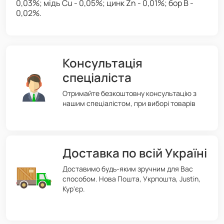
0,03%; мідь Cu - 0,05%; цинк Zn - 0,01%; бор B -
0,02%.
Консультація
спеціаліста
Отримайте безкоштовну консультацію з
нашим спеціалістом, при виборі товарів
Доставка по всій Україні
Доставимо будь-яким зручним для Вас
способом. Нова Пошта, Укрпошта, Justin,
Кур'єр.