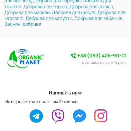
для часнику
,
Добрива для гарбузів
,
Добрива для
томатів
,
Добрива для перцю
,
Добрива для огірків
,
Добрива для моркви
,
Добрива для цибулі
,
Добрива для
картоплі
,
Добрива для капусти
,
Добрива для кабачків
,
Весняні добрива
+38 (093) 426-90-01
Доставка по всій Україні
Напишіть нам:
Ми відповімо вам протягом 10 хвилин: