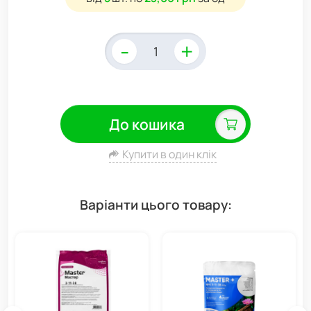
-
+
До кошика
Купити в один клік
Варіанти цього товару: