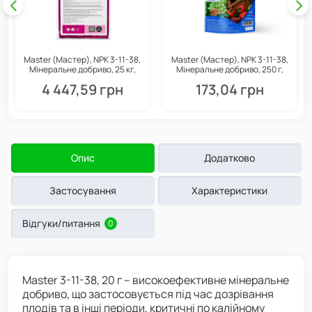
Master (Мастер), NPK 3-11-38,
Master (Мастер), NPK 3-11-38,
Мінеральне добриво, 25 кг,
Мінеральне добриво, 250 г,
Valagro
Valagro
4 447,59 грн
173,04 грн
Опис
Додатково
Застосування
Характеристики
Відгуки/питання
0
Master 3-11-38, 20 г – високоефективне мінеральне
добриво, що застосовується під час дозрівання
плодів та в інші періоди, критичні по калійному