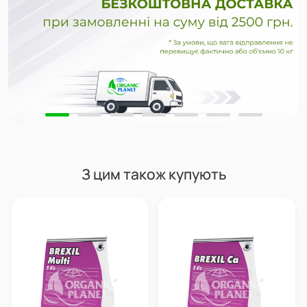
З цим також купують