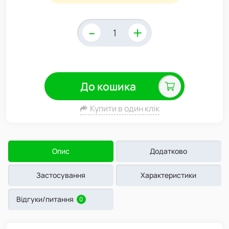
-
+
До кошика
Купити в один клік
Опис
Додатково
Застосування
Характеристики
Відгуки/питання
0