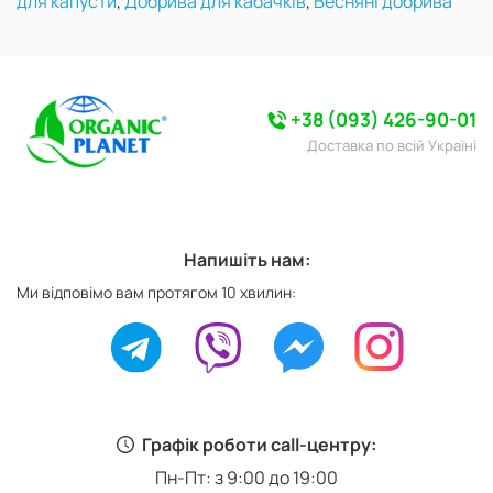
для капусти
,
Добрива для кабачків
,
Весняні добрива
+38 (093) 426-90-01
Доставка по всій Україні
Напишіть нам:
Ми відповімо вам протягом 10 хвилин:
Графік роботи call-центру:
Пн-Пт: з 9:00 до 19:00