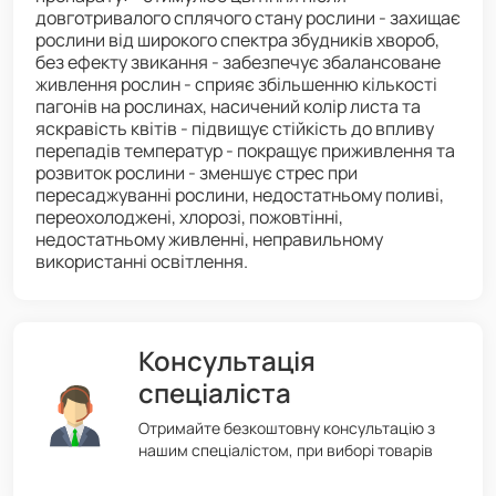
довготривалого сплячого стану рослини - захищає
рослини від широкого спектра збудників хвороб,
без ефекту звикання - забезпечує збалансоване
живлення рослин - сприяє збільшенню кількості
пагонів на рослинах, насичений колір листа та
яскравість квітів - підвищує стійкість до впливу
перепадів температур - покращує приживлення та
розвиток рослини - зменшує стрес при
пересаджуванні рослини, недостатньому поливі,
переохолоджені, хлорозі, пожовтінні,
недостатньому живленні, неправильному
використанні освітлення.
Консультація
спеціаліста
Отримайте безкоштовну консультацію з
нашим спеціалістом, при виборі товарів