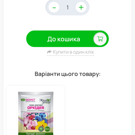
-
+
До кошика
Купити в один клік
Варіанти цього товару: