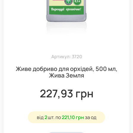
Артикул: 3720
Живе добриво для орхідей, 500 мл,
Жива Земля
227,93 грн
від
2
шт.
по
221,10 грн
за од