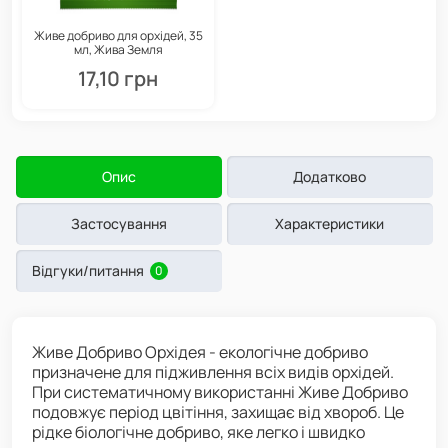
Живе добриво для орхідей, 35
мл, Жива Земля
17,10 грн
Опис
Додатково
Застосування
Характеристики
Відгуки/питання
0
Живе Добриво Орхідея - екологічне добриво
призначене для підживлення всіх видів орхідей.
При систематичному використанні Живе Добриво
подовжує період цвітіння, захищає від хвороб. Це
рідке біологічне добриво, яке легко і швидко