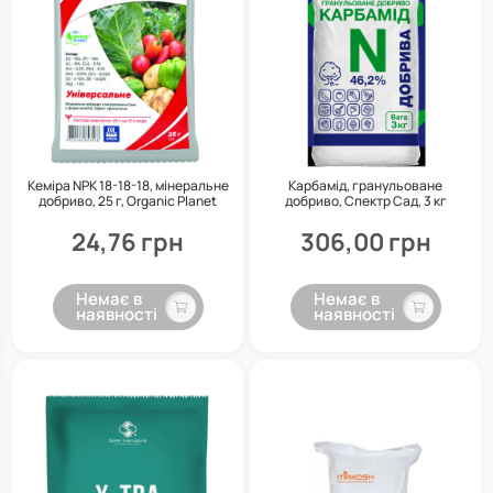
Кеміра NPK 18-18-18, мінеральне
Карбамід, гранульоване
добриво, 25 г, Organic Planet
добриво, Спектр Сад, 3 кг
24,76 грн
306,00 грн
Немає в
Немає в
наявності
наявності