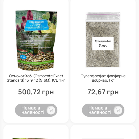
Осмокот Хобі (Osmocote Exact
Суперфосфат, фосфорне
Standard) 15-9-12 (5-6М), ICL, 1 кг
добриво, 1 кг
500,72 грн
72,67 грн
Немає в
Немає в
наявності
наявності