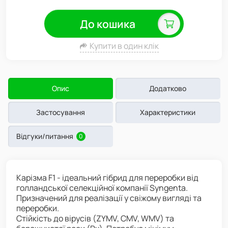
До кошика
Купити в один клік
Опис
Додатково
Застосування
Характеристики
Відгуки/питання
0
Карізма F1 - ідеальний гібрид для переробки від
голландської селекційної компанії Syngenta.
Призначений для реалізації у свіжому вигляді та
переробки.
Стійкість до вірусів (ZYMV, CMV, WMV) та