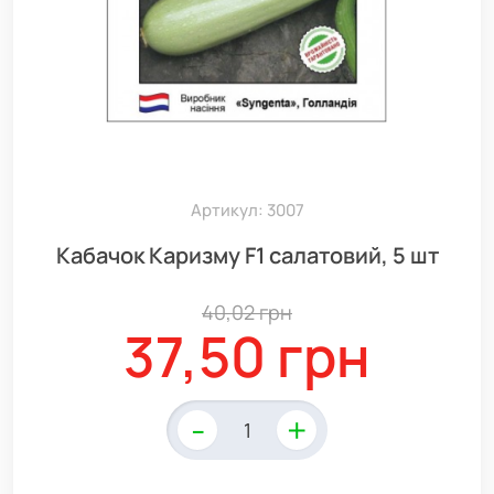
Артикул: 3007
Кабачок Каризму F1 салатовий, 5 шт
40,02 грн
37,50 грн
-
+