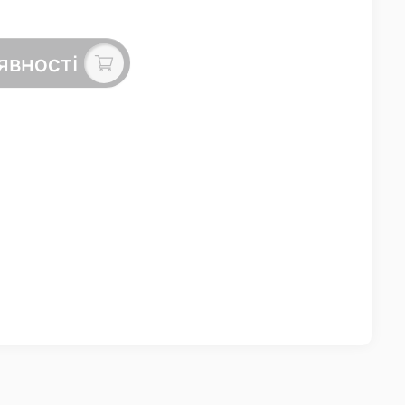
явності