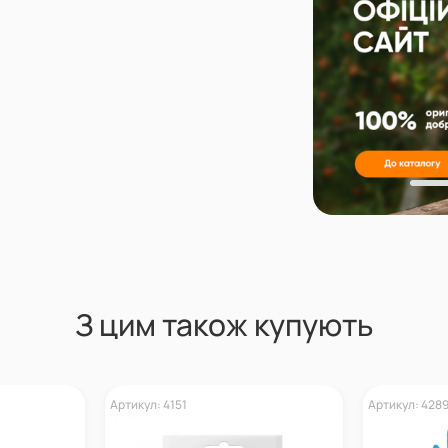
З цим також купують
Артикул: 4151
Артикул: 428