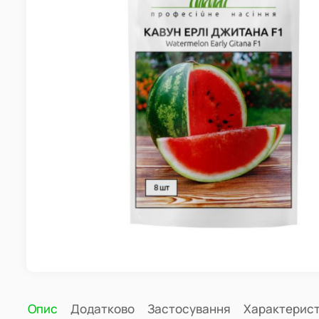
Опис
Додатково
Застосування
Характерис