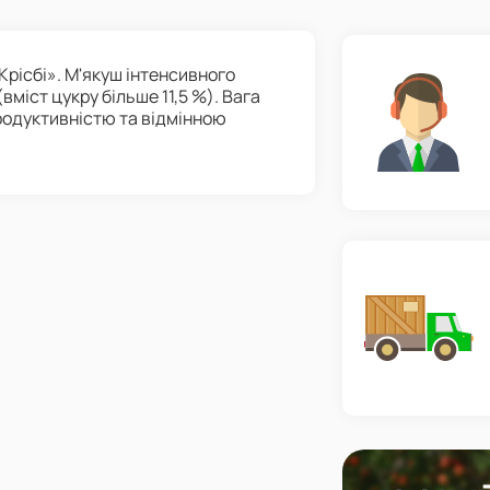
«Крісбі». М'якуш інтенсивного
міст цукру більше 11,5 %). Вага
продуктивністю та відмінною