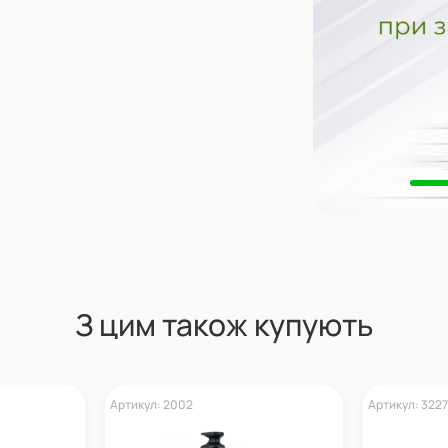
З цим також купують
Артикул: 2002
Артикул: 3227