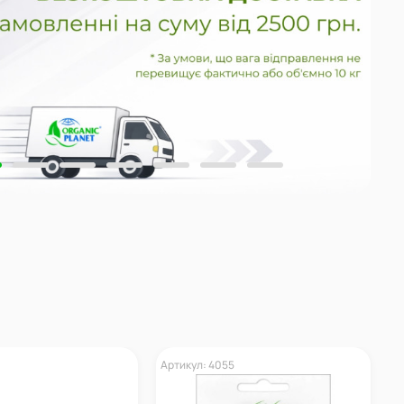
Артикул: 4055
А