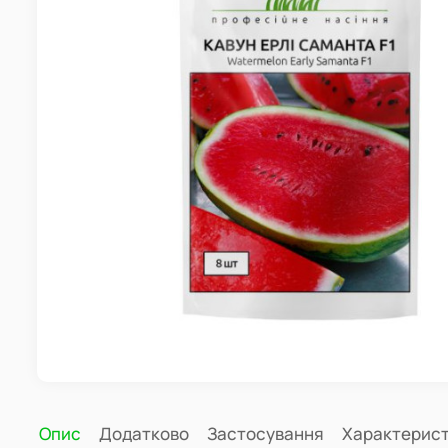
Опис
Додатково
Застосування
Характерис