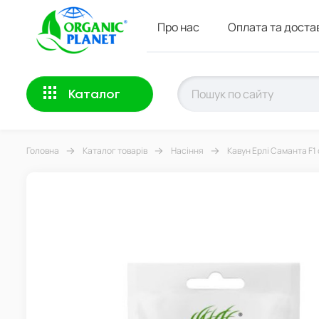
Про нас
Оплата та доста
Каталог
Головна
Каталог товарів
Насіння
Кавун Ерлі Саманта F1 