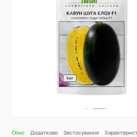
Опис
Додатково
Застосування
Характерис