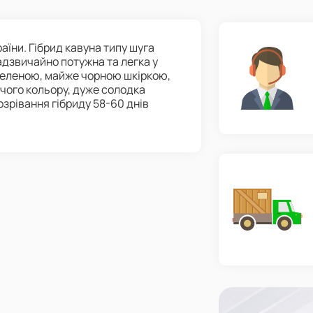
аїни. Гібрид кавуна типу шуга
адзвичайно потужна та легка у
зеленою, майже чорною шкіркою,
ячого кольору, дуже солодка
 дозрівання гібриду 58-60 днів