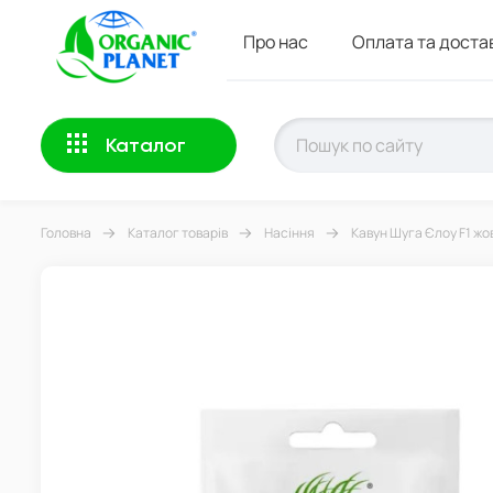
Про нас
Оплата та доста
Каталог
Головна
Каталог товарів
Насіння
Кавун Шуга Єлоу F1 жов