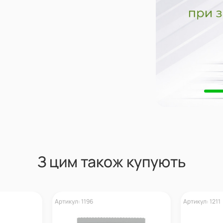
З цим також купують
Артикул: 1196
Артикул: 1211