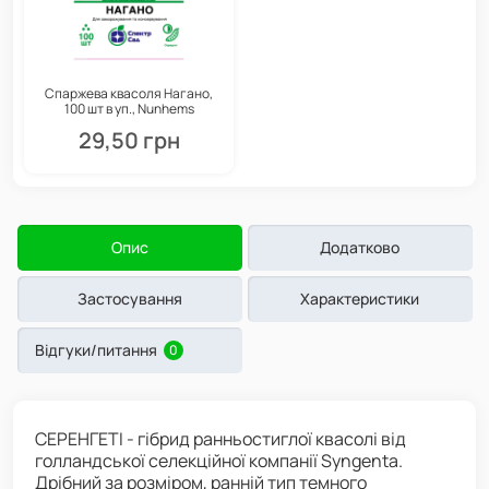
Спаржева квасоля Нагано,
100 шт в уп., Nunhems
29,50 грн
Опис
Додатково
Застосування
Характеристики
Відгуки/питання
0
СЕРЕНГЕТІ - гібрид ранньостиглої квасолі від
голландської селекційної компанії Syngenta.
Дрібний за розміром, ранній тип темного