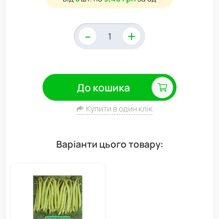
-
+
До кошика
Купити в один клік
Варіанти цього товару: