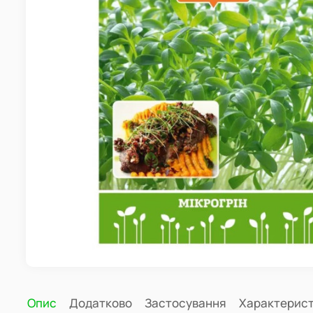
Опис
Додатково
Застосування
Характерис