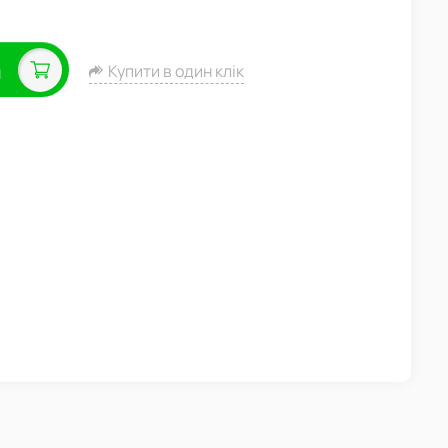
а
Купити в один клік