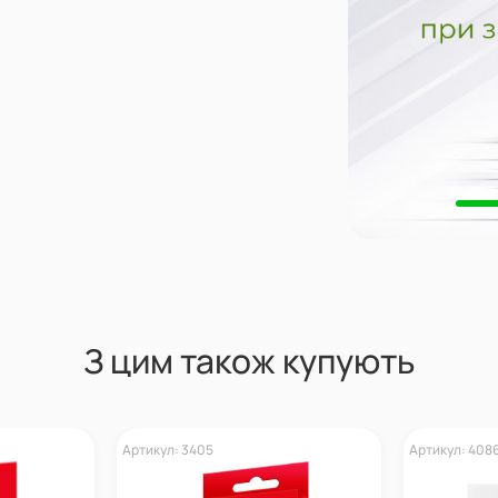
З цим також купують
Артикул: 3405
Артикул: 408