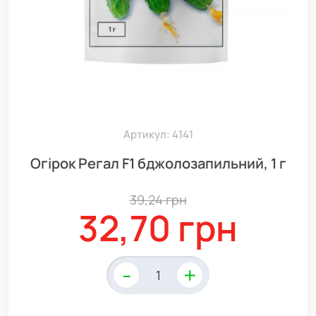
Артикул: 4141
Огірок Регал F1 бджолозапильний, 1 г
39,24 грн
32,70 грн
-
+