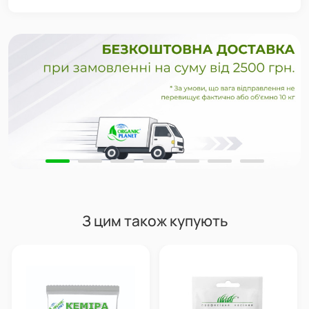
З цим також купують