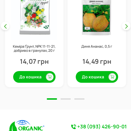
Кеміра Ґрунт, NPK 11-11-21,
Диня Ананас, 0,5 г
добриво в гранулах, 20 г
14,07 грн
14,49 грн
До кошика
До кошика
+38 (093) 426-90-01