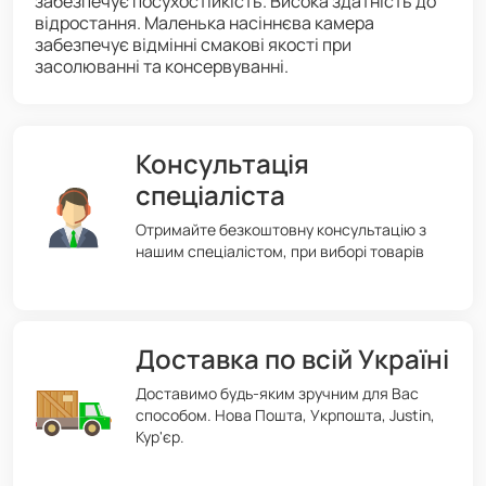
забезпечує посухостійкість. Висока здатність до
відростання. Маленька насіннєва камера
забезпечує відмінні смакові якості при
засолюванні та консервуванні.
Консультація
спеціаліста
Отримайте безкоштовну консультацію з
нашим спеціалістом, при виборі товарів
Доставка по всій Україні
Доставимо будь-яким зручним для Вас
способом. Нова Пошта, Укрпошта, Justin,
Кур'єр.