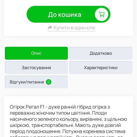
До кошика
Купити в один клік
Опис
Додатково
Застосування
Характеристики
Відгуки/питання
0
Огірок Регал F1 - дуже ранній гібрид огірка з
переважно жіночим типом цвітіння. Плоди
насиченого зеленого кольору, вирівняні, з щільною
шкіркою, транспортабельні. Мають дуже довгий
період плодоношення. Потужна коренева система