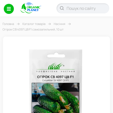
Головна
Каталог товарів
Насіння
Огірок СВ 4097 ЦВ F1 самозапильний, 10 шт