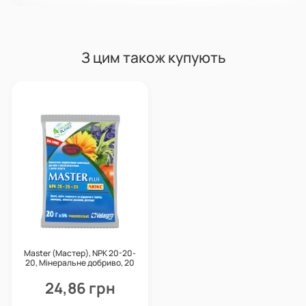
З цим також купують
Master (Мастер), NPK 20-20-
20, Мінеральне добриво, 20
г, Valagro
24,86 грн