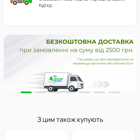
Кур'єр.
З цим також купують