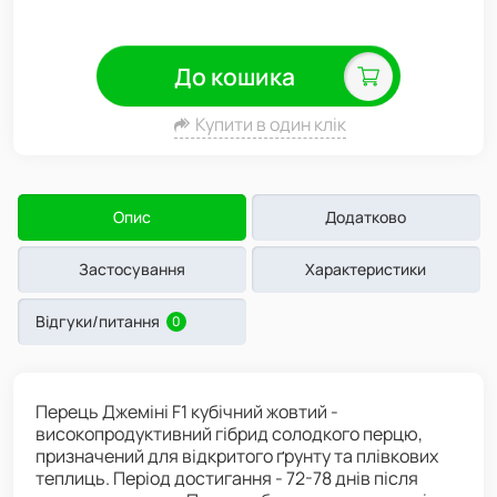
До кошика
Купити в один клік
Опис
Додатково
Застосування
Характеристики
Відгуки/питання
0
Перець Джеміні F1 кубічний жовтий -
високопродуктивний гібрид солодкого перцю,
призначений для відкритого ґрунту та плівкових
теплиць. Період достигання - 72-78 днів після