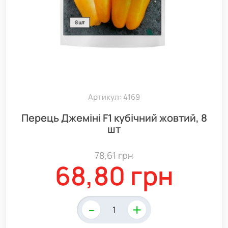
Артикул: 4169
Перець Джеміні F1 кубічний жовтий, 8
шт
78,61 грн
68,80 грн
-
+