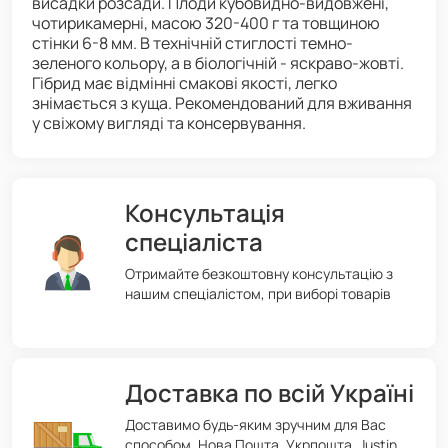
висадки розсади. Плоди кубовидно-видовжені,
чотирикамерні, масою 320-400 г та товщиною
стінки 6-8 мм. В технічній стиглості темно-
зеленого кольору, а в біологічній - яскраво-жовті.
Гібрид має відмінні смакові якості, легко
знімається з куща. Рекомендований для вживання
у свіжому вигляді та консервування.
Консультація
спеціаліста
Отримайте безкоштовну консультацію з
нашим спеціалістом, при виборі товарів
Доставка по всій Україні
Доставимо будь-яким зручним для Вас
способом. Нова Пошта, Укрпошта, Justin,