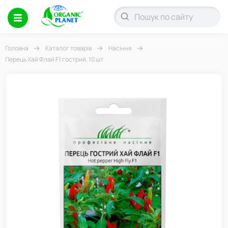
Головна
Каталог товарів
Насіння
Перець Хай Флай F1 гострий, 10 шт