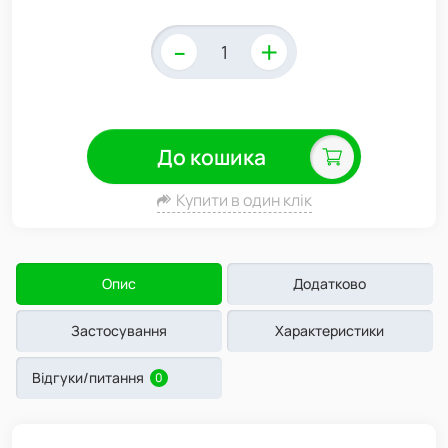
-
+
До кошика
Купити в один клік
Опис
Додатково
Застосування
Характеристики
Відгуки/питання
0