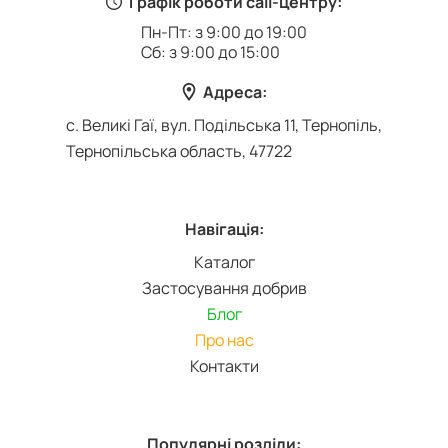
Графік роботи call-центру:
Пн-Пт: з 9:00 до 19:00
Сб: з 9:00 до 15:00
Адреса:
с. Великі Гаї, вул. Подільська 11, Тернопіль,
Тернопільська область, 47722
Навігація:
Каталог
Застосування добрив
Блог
Про нас
Контакти
Популярні розділи: