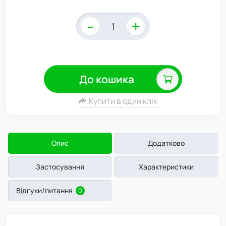
-
+
До кошика
Купити в один клік
Опис
Додатково
Застосування
Характеристики
Відгуки/питання
0