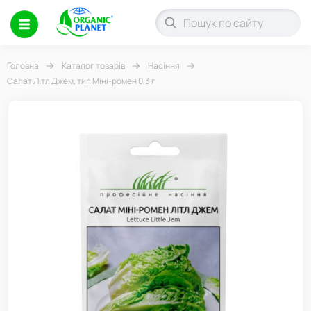
Головна
Каталог товарів
Насіння
Салат Літл Джем, тип Міні-ромен 0,3 г