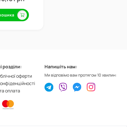
кошика
 розділи:
Напишіть нам:
Ми відповімо вам протягом 10 хвилин:
ублічної оферти
конфіденційності
та оплата