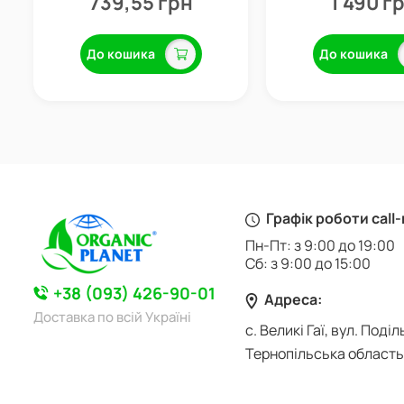
739,55 грн
1 490 г
До кошика
До кошика
Графік роботи call
Пн-Пт: з 9:00 до 19:00
Сб: з 9:00 до 15:00
+38 (093) 426-90-01
Адреса:
Доставка по всій Україні
с. Великі Гаї, вул. Поділ
Тернопільська область