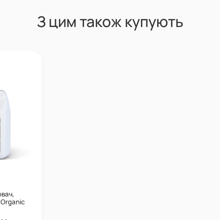
З цим також купують
ювач,
 Organic