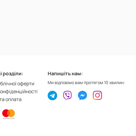
 розділи:
Напишіть нам:
Ми відповімо вам протягом 10 хвилин:
ублічної оферти
конфіденційності
та оплата