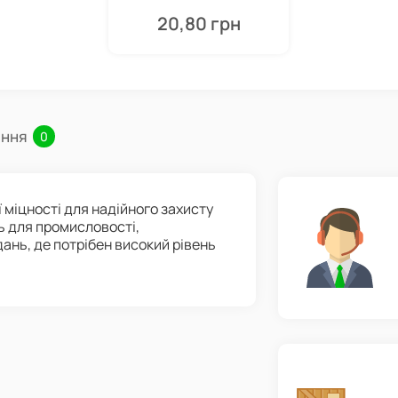
20,80 грн
ання
0
 міцності для надійного захисту
ь для промисловості,
ань, де потрібен високий рівень