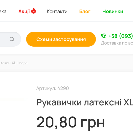
вка
Акції
Контакти
Блог
Новинки
+38 (093
Схеми застосування
Доставка по вс
тексні XL, 1 пара
Артикул: 4290
Рукавички латексні XL
20,80 грн