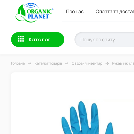
Про нас
Оплата та доста
Каталог
Головна
Каталог товарів
Садовий інвентар
Рукавички ла