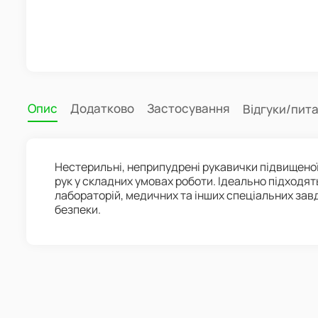
Опис
Додатково
Застосування
Відгуки/пит
Нестерильні, неприпудрені рукавички підвищеної
рук у складних умовах роботи. Ідеально підходят
лабораторій, медичних та інших спеціальних завд
безпеки.