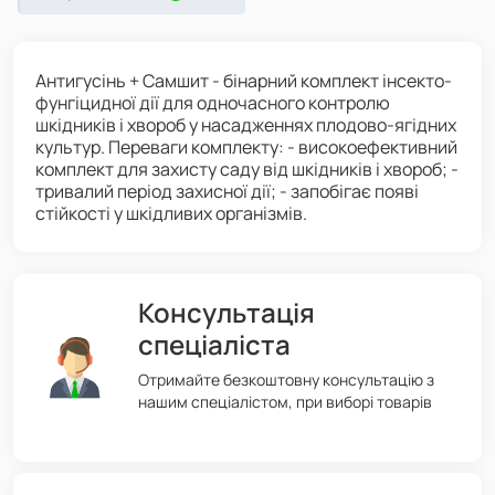
Антигусінь + Самшит - бінарний комплект інсекто-
фунгіцидної дії для одночасного контролю
шкідників і хвороб у насадженнях плодово-ягідних
культур. Переваги комплекту: - високоефективний
комплект для захисту саду від шкідників і хвороб; -
тривалий період захисної дії; - запобігає появі
стійкості у шкідливих організмів.
Консультація
спеціаліста
Отримайте безкоштовну консультацію з
нашим спеціалістом, при виборі товарів