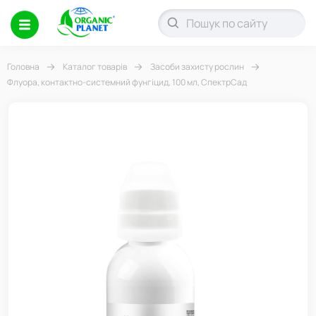
Головна
Каталог товарів
Засоби захисту рослин
Флуора, контактно-системний фунгіцид, 100 мл, СпектрСад