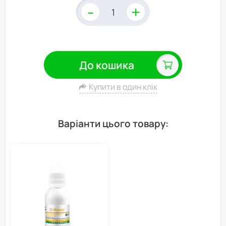
-
+
До кошика
Купити в один клік
Варіанти цього товару: