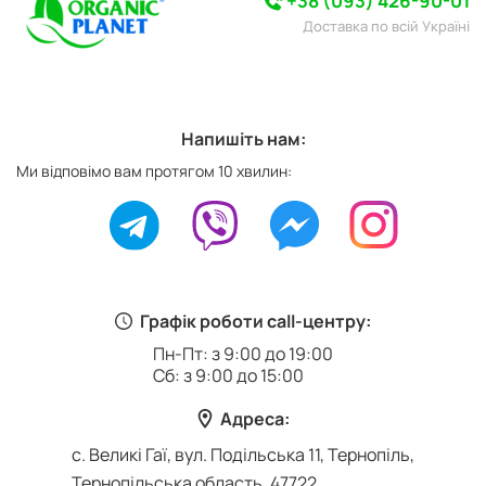
+38 (093) 426-90-01
Доставка по всій Україні
Напишіть нам:
Ми відповімо вам протягом 10 хвилин:
Графік роботи call-центру:
Пн-Пт: з 9:00 до 19:00
Сб: з 9:00 до 15:00
Адреса:
с. Великі Гаї, вул. Подільська 11, Тернопіль,
Тернопільська область, 47722