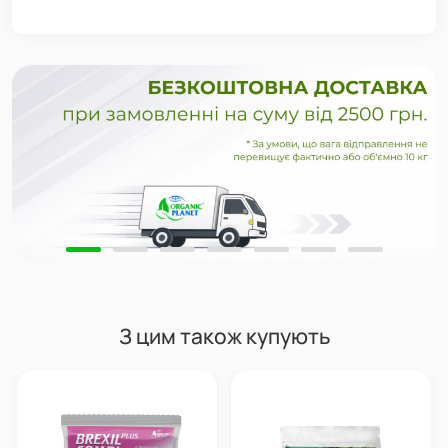
З цим також купують