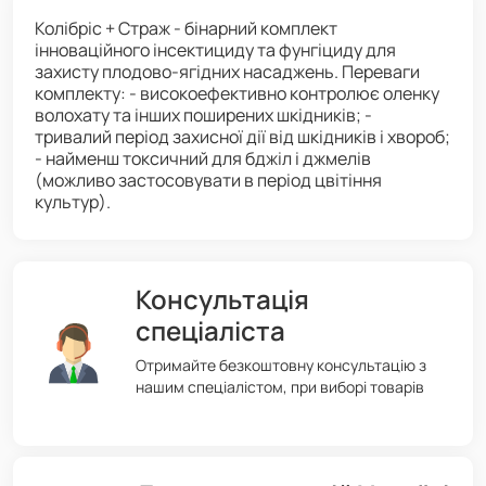
Колібріс + Страж - бінарний комплект
інноваційного інсектициду та фунгіциду для
захисту плодово-ягідних насаджень. Переваги
комплекту: - високоефективно контролює оленку
волохату та інших поширених шкідників; -
тривалий період захисної дії від шкідників і хвороб;
- найменш токсичний для бджіл і джмелів
(можливо застосовувати в період цвітіння
культур).
Консультація
спеціаліста
Отримайте безкоштовну консультацію з
нашим спеціалістом, при виборі товарів