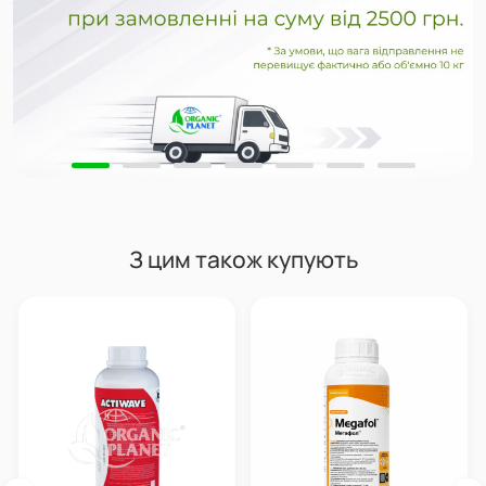
З цим також купують