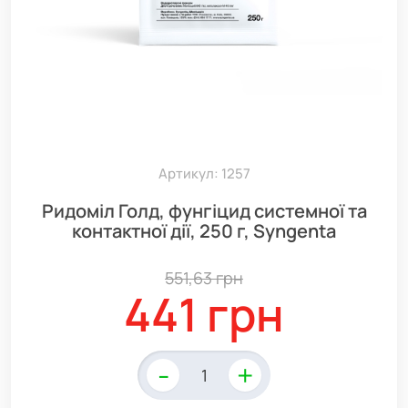
Артикул: 1257
Ридоміл Голд, фунгіцид системної та
контактної дії, 250 г, Syngenta
551,63 грн
441 грн
-
+