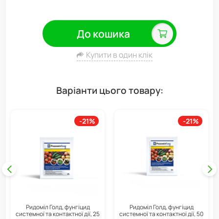
До кошика
Купити в один клік
Варіанти цього товару:
-21%
-21%
Ридоміл Голд, фунгіцид
Ридоміл Голд, фунгіцид
системної та контактної дії, 25
системної та контактної дії, 50