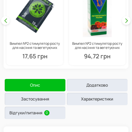
Вимпел №2 стимулятор росту
Вимпел №2 стимулятор росту
для насіння та вегетуючих
для насіння та вегетуючих
рослин, 10 мл, Долина
рослин, 100 мл, Долина
17,65 грн
94,72 грн
Опис
Додатково
Застосування
Характеристики
Відгуки/питання
0