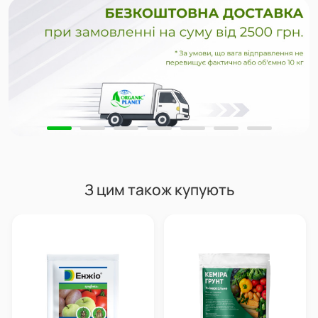
З цим також купують