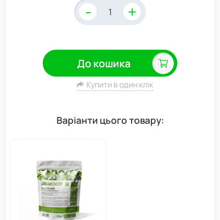
-
+
До кошика
Купити в один клік
Варіанти цього товару: