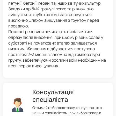
петунії, бегонії, герані та інших квітучих культур.
Завдяки дрібній гранулі легко та рівномірно
змішується з субстратом і застосовується
виключно шляхом змішування з ґрунтом перед
посадкою.
Поживні речовини починають вивільнятися
одразу після внесення, при цьому рівень солей у
субстраті на початкових етапах залишається
низьким. Живлення відбувається поступово
протягом 2–3 місяців залежно від температури
ґрунту, забезпечуючи рослини всім необхідним на
весь період вирощування.
Консультація
спеціаліста
Отримайте безкоштовну консультацію з
нашим спеціалістом, при виборі товарів