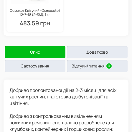
Осмокот Квітучий (Osmocote)
12-7-18 (2-3М), 1 кг
483,59 грн
Опис
Додатково
Застосування
Відгуки/питання
0
Добриво пролонгованої дії на 2-3 місяці для всіх
квітучих рослин, підготовка до бутонізації та
цвітіння.
Добриво з контрольованим вивільненням
поживних речовин, спеціально розроблене для
клумбових, контейнерних і горщикових рослин: