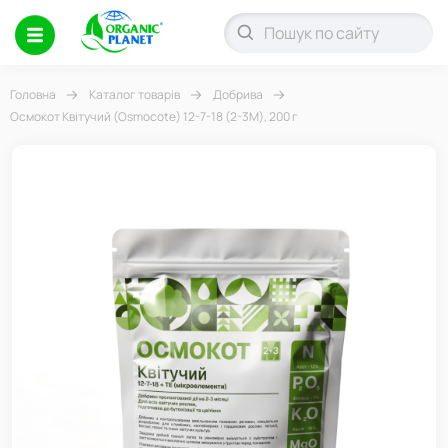
Головна
Каталог товарів
Добрива
Осмокот Квітучий (Osmocote) 12-7-18 (2-3М), 200 г