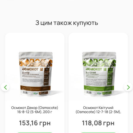
З цим також купують
Осмокот Декор (Osmocote)
Осмокот Квітучий
16-8-12 (5-6М), 200 г
(Osmocote) 12-7-18 (2-3М),
200 г
153,16 грн
118,08 грн