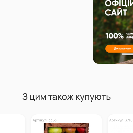
З цим також купують
Артикул: 3363
Артикул: 3718