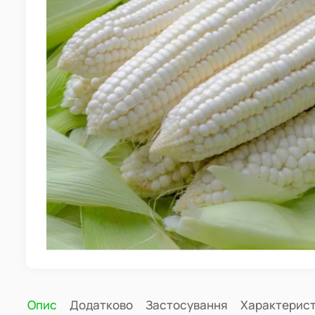
Опис
Додатково
Застосування
Характерис