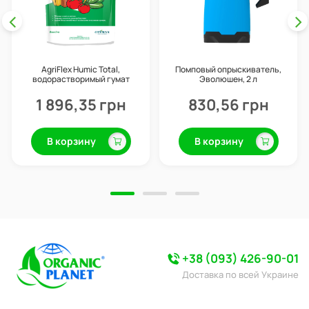
AgriFlex Humic Total,
Помповый опрыскиватель,
водорастворимый гумат
Эволюшен, 2 л
калия, 5 кг, CityMax
1 896,35 грн
830,56 грн
В корзину
В корзину
+38 (093) 426-90-01
Доставка по всей Украине