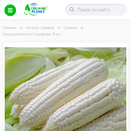
Главная
Каталог товаров
Семена
Кукуруза Николь F1 сахарная, 15 шт