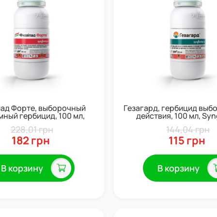
ад Форте, выборочный
Гезагард, гербицид выб
мный гербицид, 100 мл,
действия, 100 мл, Sy
Syngenta
228,01 грн
144,04 грн
182 грн
115 грн
В корзину
В корзину