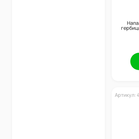
Напал
гербиц
Артикул: 