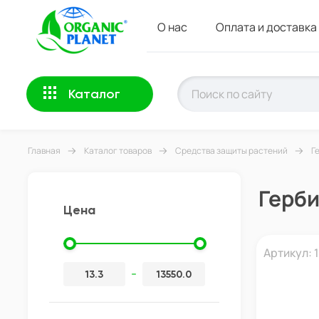
О нас
Оплата и доставка
Каталог
Главная
Каталог товаров
Средства защиты растений
Г
Герб
Цена
Артикул: 
-