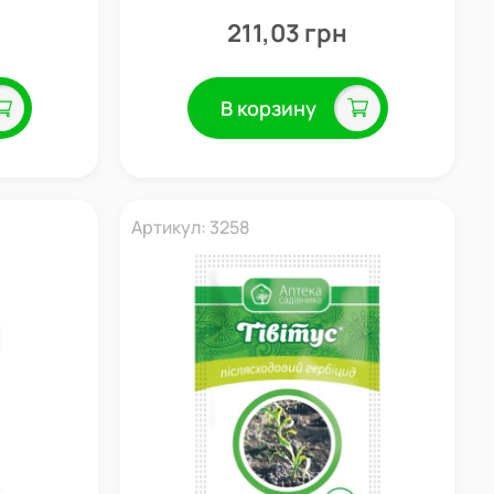
твия, 40
системного действия, Укравит
211,03 грн
В корзину
Артикул: 3258