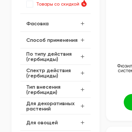
Товары со cкидкой
Фасовка
Способ применения
По типу действия
(гербициды)
Фюзил
Спектр действия
систе
(гербициды)
Тип внесения
(гербициди)
Для декоративных
растений
Для овощей