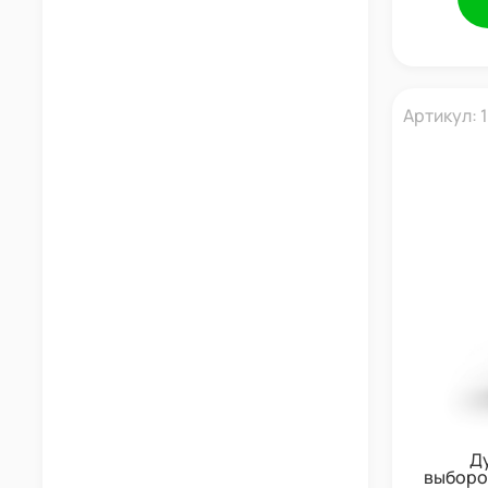
Артикул: 
Д
выборо