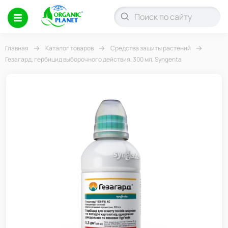
Главная
Каталог товаров
Средства защиты растений
Гезагард, гербицид выборочного действия, 300 мл, Syngenta
-21%