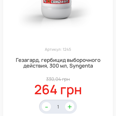
Артикул: 1245
Гезагард, гербицид выборочного
действия, 300 мл, Syngenta
330,04 грн
264 грн
-
+