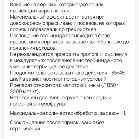
Влияние на сорняки, которые уже сошли,
происходит через листья.
Максимальный эффект достигается при
довсходовом опрыскивании посевов, на которых
сорняки образовали до трех листьев.
Поглощение гербицида происходит в фазе
прорастания сорняков, вызывает их гибель еще до
появления всходов.
Не рекомендуется проводить прополки, рыхления
в междурядьях после внесения гербицида - это
уменьшит гербицидное действие.
Продолжительность защитного действия - 35-45
дней в зависимости от погодных условий.
Препарат относится к малотоксичным (ЛД50>
2000 мг / кг).
Нетоксичен для пчел, окружающей среды и
полезной энтомофауны.
Максимальное количество обработок за сезон - 1.
Срок ожидания после опрыскивания без
ограничений.