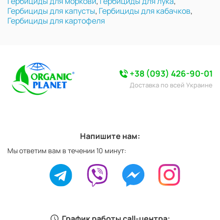
Гербициды для моркови
,
Гербициды для лука
,
Гербициды для капусты
,
Гербициды для кабачков
,
Гербициды для картофеля
+38 (093) 426-90-01
Доставка по всей Украине
Напишите нам:
Мы ответим вам в течении 10 минут:
График работы call-центра: