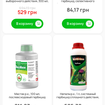
выборочного действия, 300 мл,
гербицид, селективного
Syngenta
(избирательного) действия, 40
694,19 грн
мл
84,17 грн
529 грн
В корзину
В корзину
Мастак р.к., 100 мл,
Напалм р.к., 1 л, системный
послевсходовый гербицид
гербицид сплошного действия,
системного действия, Укравит
Семейный сад