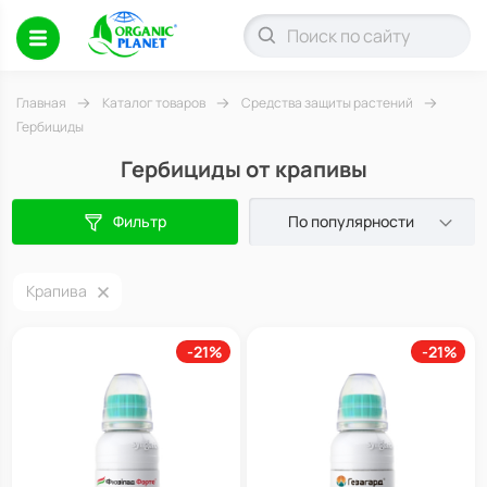
Главная
Каталог товаров
Средства защиты растений
Гербициды
Гербициды от крапивы
Фильтр
По популярности
Крапива
-21%
-21%