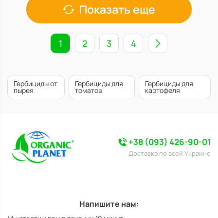
Показать еще
1
2
3
4
Гербициды от
Гербициды для
Гербициды для
пырея
томатов
картофеля
+38 (093) 426-90-01
Доставка по всей Украине
Напишите нам: