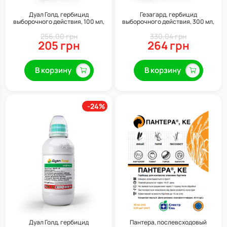
Дуал Голд, гербицид
Гезагард, гербицид
выборочного действия, 100 мл,
выборочного действия, 300 мл,
Syngenta
Syngenta
256,00 грн
330,04 грн
205 грн
264 грн
В корзину
В корзину
-24%
Дуал Голд, гербицид
Пантера, послевсходовый