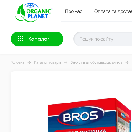
Про нас
Оплата та доста
Каталог
Головна
Каталог товарів
Захист від побутових шкідників