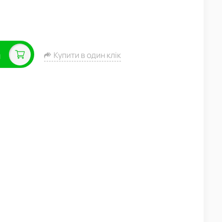
а
Купити в один клік