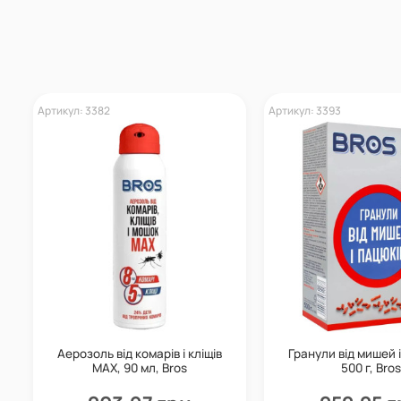
Артикул: 3382
Артикул: 3393
Аерозоль від комарів і кліщів
Гранули від мишей і
МАХ, 90 мл, Bros
500 г, Bros