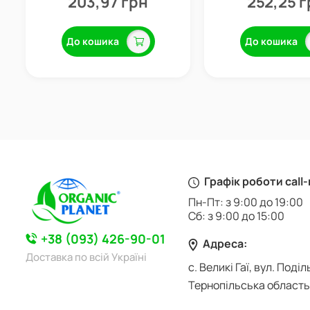
203,97 грн
252,25 
До кошика
До кошика
Графік роботи call
Пн-Пт: з 9:00 до 19:00
Сб: з 9:00 до 15:00
+38 (093) 426-90-01
Адреса:
Доставка по всій Україні
с. Великі Гаї, вул. Поділ
Тернопільська область