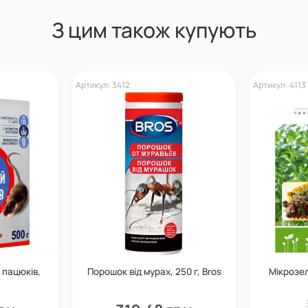
З цим також купують
Артикул: 3412
Артикул: 4113
 пацюків,
Порошок від мурах, 250 г, Bros
Мікрозел