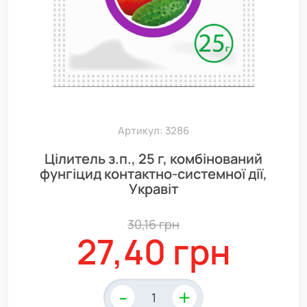
Артикул: 3286
Цілитель з.п., 25 г, комбінований
фунгіцид контактно-системної дії,
Укравіт
30,16 грн
27,40 грн
-
+