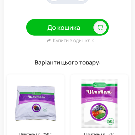
До кошика
Купити в один клік
Варіанти цього товару:
Цілитель з.п., 250 г,
Цілитель з.п., 50 г,