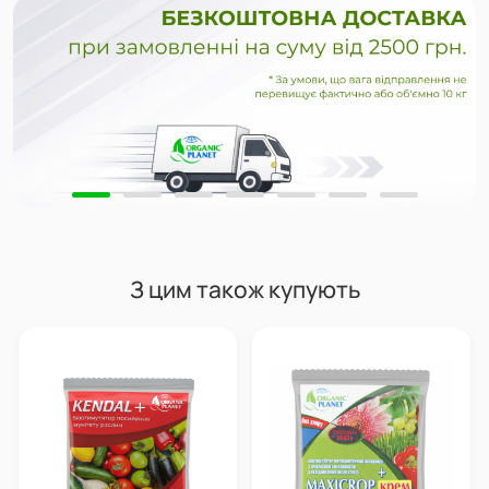
З цим також купують