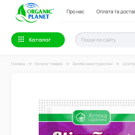
Про нас
Оплата та доста
Каталог
Головна
Каталог товарів
Засоби захисту рослин
Цілител