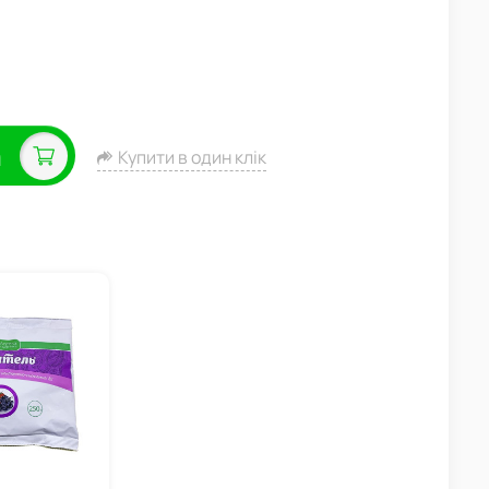
а
Купити в один клік