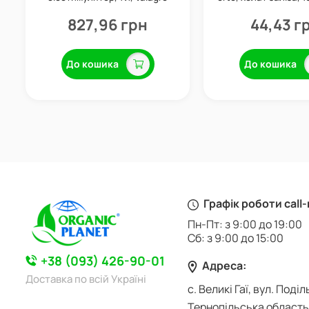
827,96 грн
44,43 г
До кошика
До кошика
Графік роботи call
Пн-Пт: з 9:00 до 19:00
Сб: з 9:00 до 15:00
+38 (093) 426-90-01
Адреса:
Доставка по всій Україні
с. Великі Гаї, вул. Поділ
Тернопільська область