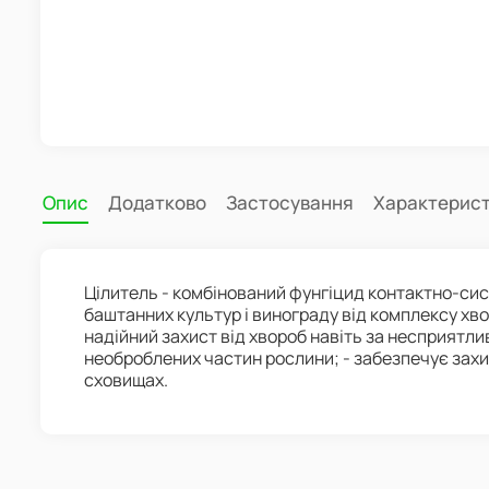
Опис
Додатково
Застосування
Характерис
Цілитель - комбінований фунгіцид контактно-сист
баштанних культур і винограду від комплексу хво
надійний захист від хвороб навіть за несприятли
необроблених частин рослини; - забезпечує захис
сховищах.