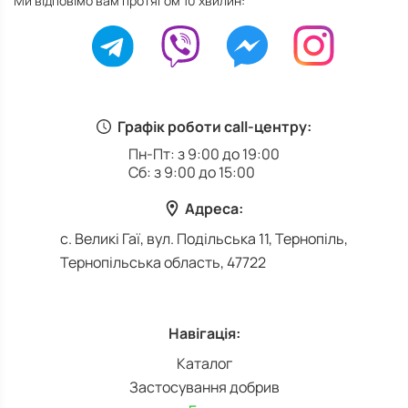
Ми відповімо вам протягом 10 хвилин:
Графік роботи call-центру:
Пн-Пт: з 9:00 до 19:00
Сб: з 9:00 до 15:00
Адреса:
с. Великі Гаї, вул. Подільська 11, Тернопіль,
Тернопільська область, 47722
Навігація:
Каталог
Застосування добрив