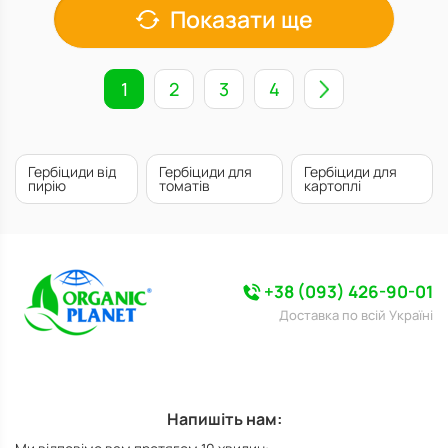
Показати ще
1
2
3
4
Гербіциди від
Гербіциди для
Гербіциди для
пирію
томатів
картоплі
+38 (093) 426-90-01
Доставка по всій Україні
Напишіть нам: