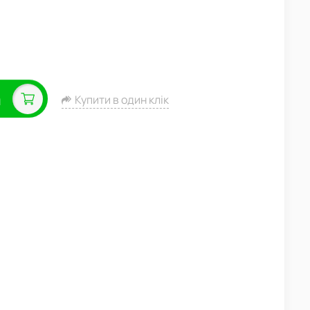
а
Купити в один клік