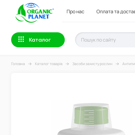
Про нас
Оплата та доста
Каталог
Головна
Каталог товарів
Засоби захисту рослин
Антипир