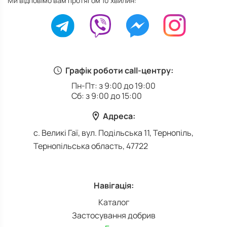
Ми відповімо вам протягом 10 хвилин:
Графік роботи call-центру:
Пн-Пт: з 9:00 до 19:00
Сб: з 9:00 до 15:00
Адреса:
с. Великі Гаї, вул. Подільська 11, Тернопіль,
Тернопільська область, 47722
Навігація:
Каталог
Застосування добрив