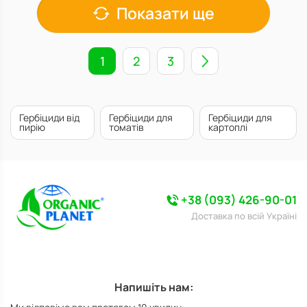
Показати ще
1
2
3
Гербіциди від
Гербіциди для
Гербіциди для
пирію
томатів
картоплі
+38 (093) 426-90-01
Доставка по всій Україні
Напишіть нам: