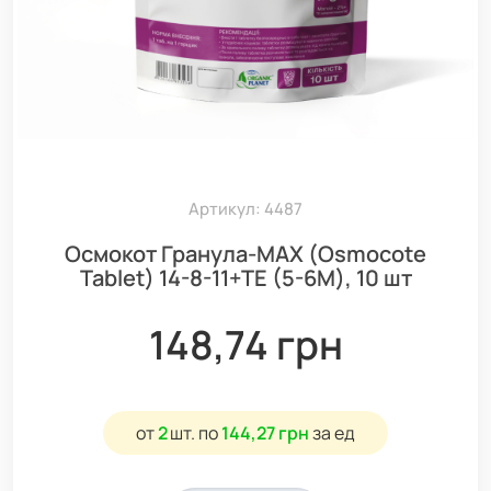
Артикул: 4487
Осмокот Гранула-МАХ (Osmocote
Tablet) 14-8-11+ТЕ (5-6М), 10 шт
148,74 грн
от
2
шт.
по
144,27 грн
за ед