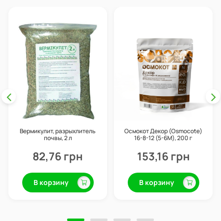
Вермикулит, разрыхлитель
Осмокот Декор (Osmocote)
почвы, 2 л
16-8-12 (5-6М), 200 г
82,76 грн
153,16 грн
В корзину
В корзину