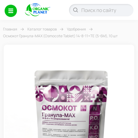
Главная
Каталог товаров
Удобрения
Осмокот Гранула-МАХ (Osmocote Tablet) 14-8-11+ТЕ (5-6М), 10 шт