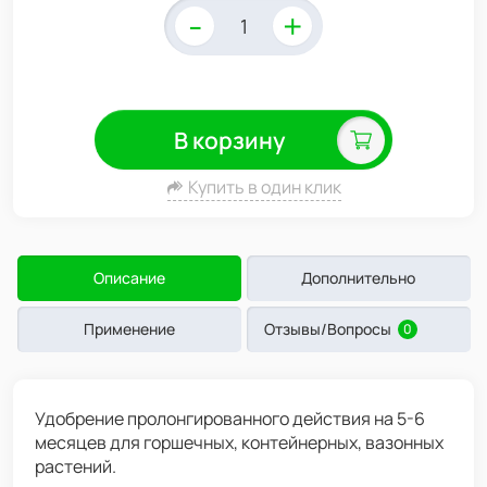
-
+
В корзину
Купить в один клик
Описание
Дополнительно
Применение
Отзывы/Вопросы
0
Удобрение пролонгированного действия на 5-6
месяцев для горшечных, контейнерных, вазонных
растений.