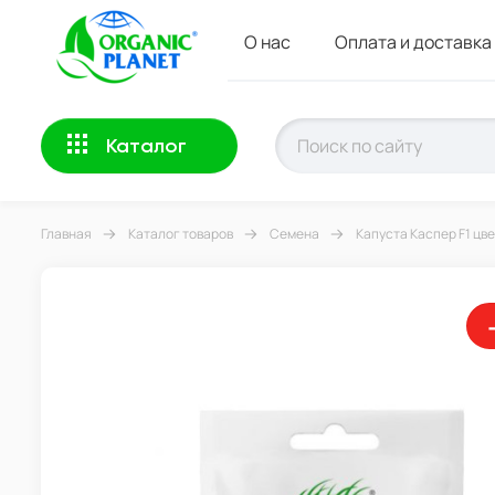
О нас
Оплата и доставка
Каталог
Главная
Каталог товаров
Семена
Капуста Каспер F1 цве