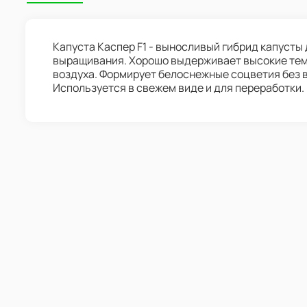
Капуста Каспер F1 - выносливый гибрид капусты 
выращивания. Хорошо выдерживает высокие тем
воздуха. Формирует белоснежные соцветия без во
Используется в свежем виде и для переработки.