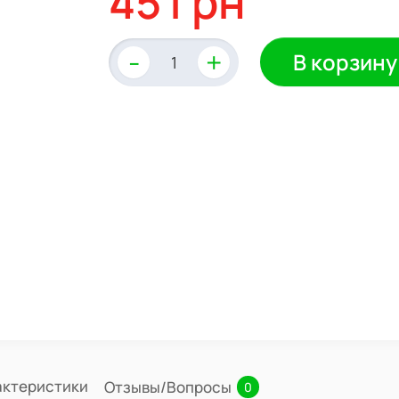
45 грн
-
+
В корзину
актеристики
Отзывы/Вопросы
0