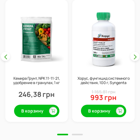
Кемира Грунт, NPK 11-11-21,
Хорус, фунгицид системного
удобрение в гранулах, 1 кг
действия, 100 г, Syngenta
1 165,81 грн
246,38 грн
993 грн
В корзину
В корзину