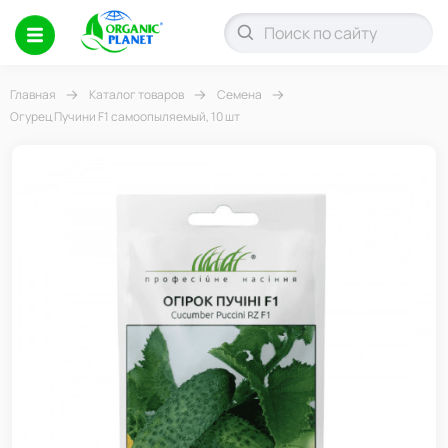
Главная
Каталог товаров
Семена
Огурец Пучини F1 самоопыляемый, 10 шт