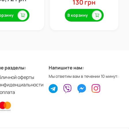
130 грн
орзину
В корзину
е разделы:
Напишите нам:
Мы ответим вам в течении 10 минут:
бличной оферты
онфиденциальности
 оплата