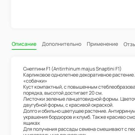
Описание
Дополнительно
Применение
Отз
Снептини F1 (Antirrhinum majus Snaptini F1)
Карликовое однолетнее декоративное растение.
«собачки»
Куст компактный, с повышенным стеблеобразова
порядка, высотой достигает 20 см.
Листочки зеленые ланцетовидной формы. Цветоч
двугубной формы, с красивой окраской.
Долго и обильно цветущее растение. Антирринум
украшения бордюров и клумб. Также красиво смо
ящиках
Для получения рассады семена смешивают с пес