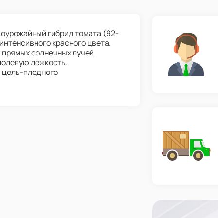
окоурожайный гибрид томата (92-
 интенсивного красного цвета.
 прямых солнечных лучей.
полевую лежкость.
и цель-плодного