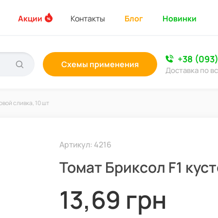
Акции
Контакты
Блог
Новинки
+38 (093
Схемы применения
Доставка по в
овой сливка, 10 шт
Артикул: 4216
Томат Бриксол F1 куст
13,69 грн