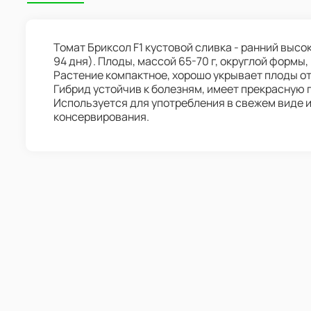
Томат Бриксол F1 кустовой сливка - ранний выс
94 дня). Плоды, массой 65-70 г, округлой формы,
Растение компактное, хорошо укрывает плоды от
Гибрид устойчив к болезням, имеет прекрасную 
Используется для употребления в свежем виде 
консервирования.