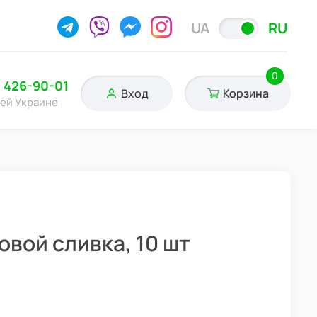
UA
RU
0
) 426-90-01
Вход
Корзина
сей Украине
овой сливка, 10 шт