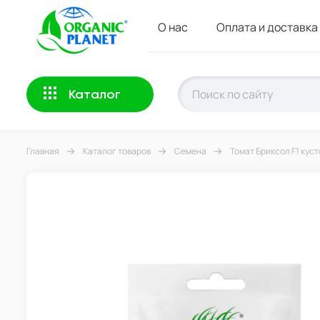
О нас
Оплата и доставка
Каталог
Главная
Каталог товаров
Семена
Томат Бриксол F1 куст