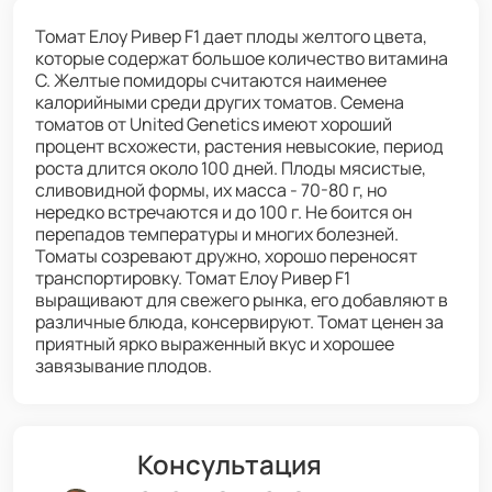
Томат Елоу Ривер F1 дает плоды желтого цвета,
которые содержат большое количество витамина
С. Желтые помидоры считаются наименее
калорийными среди других томатов. Семена
томатов от United Genetics имеют хороший
процент всхожести, растения невысокие, период
роста длится около 100 дней. Плоды мясистые,
сливовидной формы, их масса - 70-80 г, но
нередко встречаются и до 100 г. Не боится он
перепадов температуры и многих болезней.
Томаты созревают дружно, хорошо переносят
транспортировку. Томат Елоу Ривер F1
выращивают для свежего рынка, его добавляют в
различные блюда, консервируют. Томат ценен за
приятный ярко выраженный вкус и хорошее
завязывание плодов.
Консультация