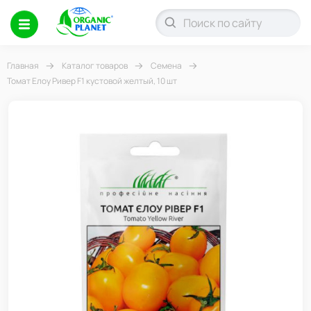
Главная
Каталог товаров
Семена
Томат Елоу Ривер F1 кустовой желтый, 10 шт