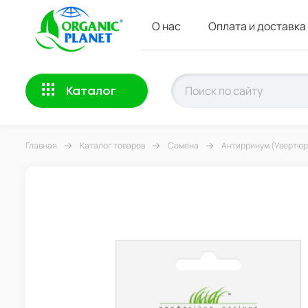
О нас
Оплата и доставка
Каталог
Главная
Каталог товаров
Семена
Антирринум (Увертюра 