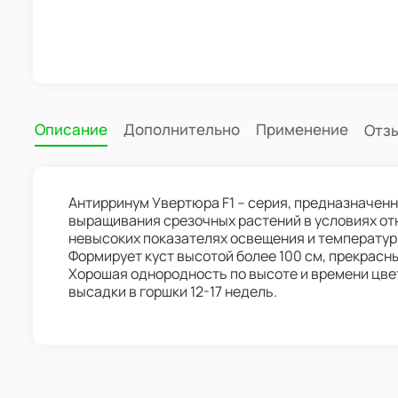
Описание
Дополнительно
Применение
Отз
Антирринум Увертюра F1 – серия, предназначен
выращивания срезочных растений в условиях отн
невысоких показателях освещения и температур
Формирует куст высотой более 100 см, прекрасн
Хорошая однородность по высоте и времени цве
высадки в горшки 12-17 недель.