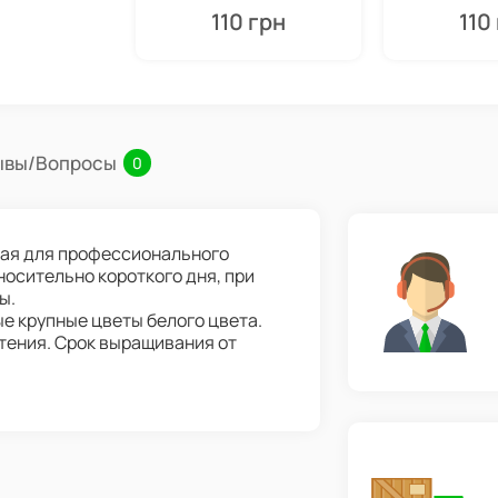
110 грн
110
ывы/Вопросы
0
ная для профессионального
осительно короткого дня, при
ы.
ые крупные цветы белого цвета.
тения. Срок выращивания от