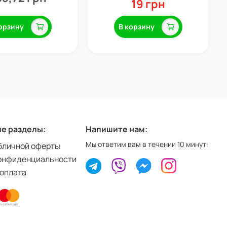
19 грн
орзину
В корзину
е разделы:
Напишите нам:
Мы ответим вам в течении 10 минут:
бличной оферты
онфиденциальности
 оплата