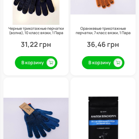
Черные трикотажные перчатки
Оранжевые трикотажные
(волна), 10 класс вязки, 1 Пара
перчатки, 7 класс вязки, 1 Пара
31,22 грн
36,46 грн
В корзину
В корзину