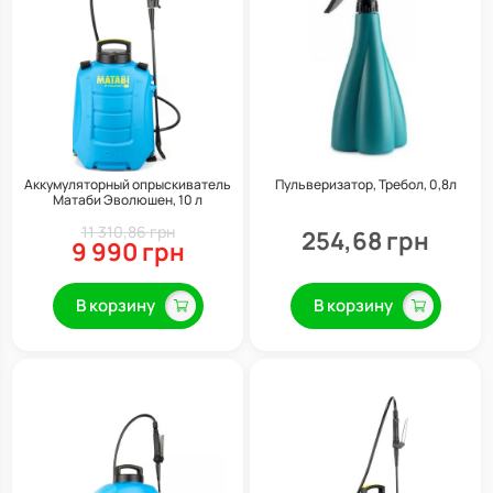
Аккумуляторный опрыскиватель
Пульверизатор, Требол, 0,8л
Матаби Эволюшен, 10 л
11 310,86 грн
254,68 грн
9 990 грн
В корзину
В корзину