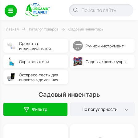
Главная
Каталог товаров
Садовый инвентарь
Средства
Ручной инструмент
индивидуальной
защиты
Опрыскиватели
Садовые аксессуары
Экспресс-тесты для
анализа в домашних
условиях
Садовый инвентарь
Фильтр
По популярности