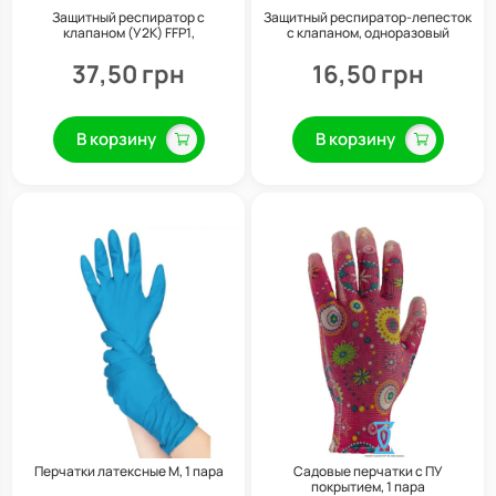
Защитный респиратор с
Защитный респиратор-лепесток
клапаном (У2К) FFP1,
с клапаном, одноразовый
многоразовый
37,50 грн
16,50 грн
В корзину
В корзину
Перчатки латексные M, 1 пара
Садовые перчатки с ПУ
покрытием, 1 пара