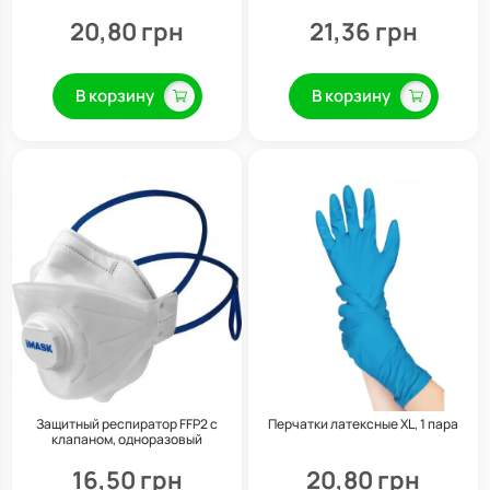
20,80 грн
21,36 грн
В корзину
В корзину
Защитный респиратор FFP2 с
Перчатки латексные XL, 1 пара
клапаном, одноразовый
16,50 грн
20,80 грн