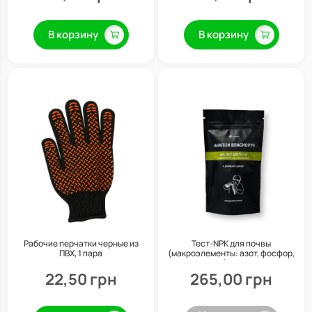
В корзину
В корзину
Рабочие перчатки черные из
Тест-NPK для почвы
ПВХ, 1 пара
(макроэлементы: азот, фосфор,
калий) YOCHEM
22,50 грн
265,00 грн