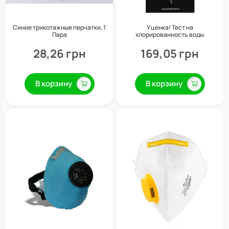
Синие трикотажные перчатки, 1
Уценка! Тест на
Пара
хлорированность воды
(активный хлор), YOCHEM
28,26 грн
169,05 грн
В корзину
В корзину