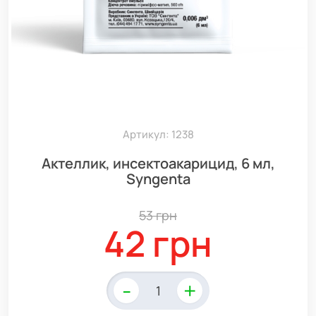
Артикул: 1238
Актеллик, инсектоакарицид, 6 мл,
Syngenta
53 грн
42 грн
-
+