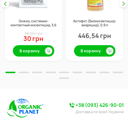
Энжио, системно-
Актофит (Биоинсектицид-
контактный инсектицид, 3,6
акарицид), 0,9 л
мл, Syngenta
38,00 грн
446,54 грн
30 грн
В корзину
В корзину
+38 (093) 426-90-01
Доставка по всей Украине