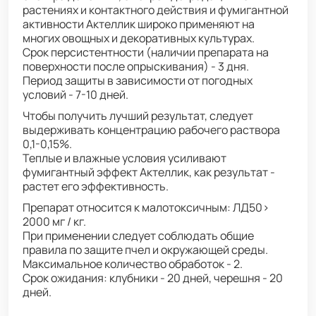
растениях и контактного действия и фумигантной
активности Актеллик широко применяют на
многих овощных и декоративных культурах.
Срок персистентности (наличии препарата на
поверхности после опрыскивания) - 3 дня.
Период защиты в зависимости от погодных
условий - 7-10 дней.
Чтобы получить лучший результат, следует
выдерживать концентрацию рабочего раствора
0,1-0,15%.
Теплые и влажные условия усиливают
фумигантный эффект Актеллик, как результат -
растет его эффективность.
Препарат относится к малотоксичным: ЛД50>
2000 мг / кг.
При применении следует соблюдать общие
правила по защите пчел и окружающей среды.
Максимальное количество обработок - 2.
Срок ожидания: клубники - 20 дней, черешня - 20
дней.