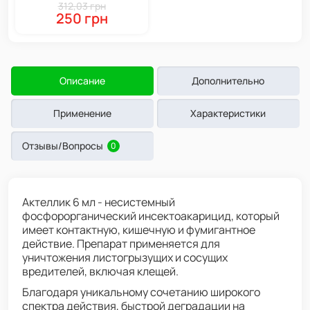
312,03 грн
250 грн
Описание
Дополнительно
Применение
Характеристики
Отзывы/Вопросы
0
Актеллик 6 мл - несистемный
фосфорорганический инсектоакарицид, который
имеет контактную, кишечную и фумигантное
действие. Препарат применяется для
уничтожения листогрызущих и сосущих
вредителей, включая клещей.
Благодаря уникальному сочетанию широкого
спектра действия, быстрой деградации на