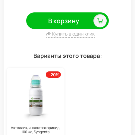
В корзину
Купить в один клик
Варианты этого товара:
-20%
Актеллик, инсектоакарицид,
100 мл, Syngenta