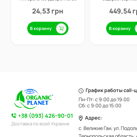
г, Valagro
калия, 1 кг, Ci
24,53 грн
449,54 
В корзину
В корзину
График работы call-
Пн-Пт: с 9:00 до 19:00
Сб: с 9:00 до 15:00
+38 (093) 426-90-01
Адрес:
Доставка по всей Украине
с. Великие Гаи, ул. Подол
Тернопольская область, 