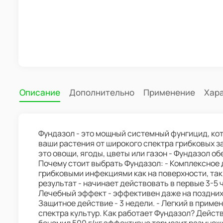
Описание
Дополнительно
Применение
Хар
Фундазол - это мощный системный фунгицид, к
ваши растения от широкого спектра грибковых з
это овощи, ягоды, цветы или газон - Фундазол о
Почему стоит выбрать Фундазол: - Комплексное 
грибковыми инфекциями как на поверхности, так 
результат - начинает действовать в первые 3-5 
Лечебный эффект - эффективен даже на поздних 
Защитное действие - 3 недели. - Легкий в приме
спектра культур. Как работает Фундазол? Дейс