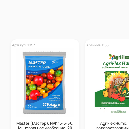
Артикул: 1057
Артикул: 1155
Master (Мастер), NPK 15-5-30,
AgriFlex Humic 
Минеральное удобрение, 20
водорастворимы