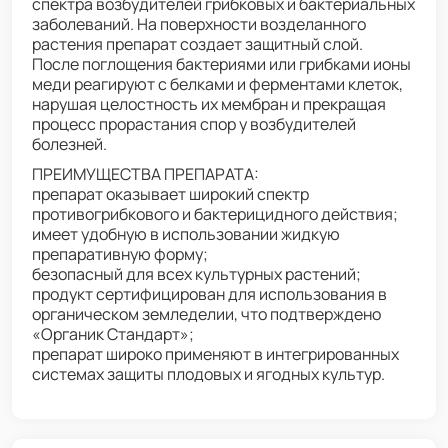
спектра возбудителей грибковых и бактериальных
заболеваний. На поверхности возделанного
растения препарат создает защитный слой.
После поглощения бактериями или грибками ионы
меди реагируют с белками и ферментами клеток,
нарушая целостность их мембран и прекращая
процесс прорастания спор у возбудителей
болезней.
ПРЕИМУЩЕСТВА ПРЕПАРАТА:
препарат оказывает широкий спектр
противогрибкового и бактерицидного действия;
имеет удобную в использовании жидкую
препаративную форму;
безопасный для всех культурных растений;
продукт сертифицирован для использования в
органическом земледелии, что подтверждено
«Органик Стандарт»;
препарат широко применяют в интегрированных
системах защиты плодовых и ягодных культур.