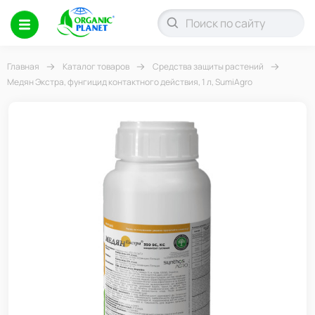
Главная
Каталог товаров
Средства защиты растений
Медян Экстра, фунгицид контактного действия, 1 л, SumiAgro