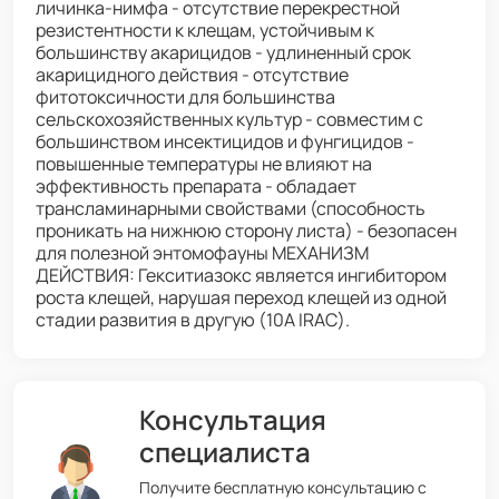
личинка-нимфа - отсутствие перекрестной
резистентности к клещам, устойчивым к
большинству акарицидов - удлиненный срок
акарицидного действия - отсутствие
фитотоксичности для большинства
сельскохозяйственных культур - совместим с
большинством инсектицидов и фунгицидов -
повышенные температуры не влияют на
эффективность препарата - обладает
трансламинарными свойствами (способность
проникать на нижнюю сторону листа) - безопасен
для полезной энтомофауны МЕХАНИЗМ
ДЕЙСТВИЯ: Гекситиазокс является ингибитором
роста клещей, нарушая переход клещей из одной
стадии развития в другую (10А IRAC).
Консультация
специалиста
Получите бесплатную консультацию с