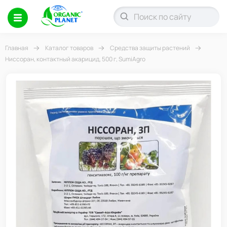
Главная
Каталог товаров
Средства защиты растений
Ниссоран, контактный акарицид, 500 г, SumiAgro