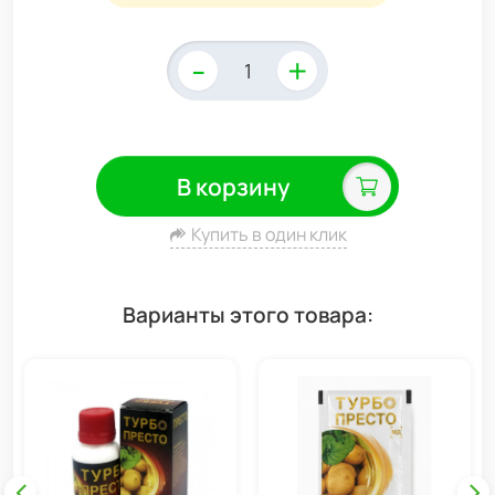
-
+
В корзину
Купить в один клик
Варианты этого товара: