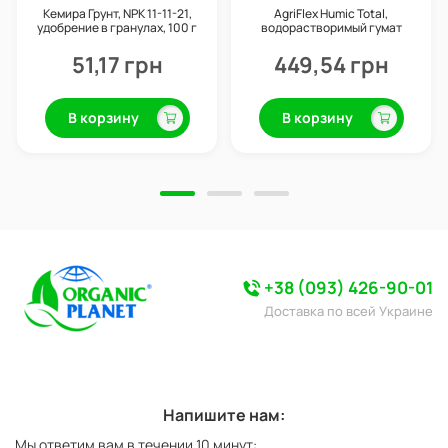
Кемира Грунт, NPK 11-11-21,
AgriFlex Humic Total,
удобрение в гранулах, 100 г
водорастворимый гумат
калия, 1 кг, CityMax
51,17 грн
449,54 грн
В корзину
В корзину
+38 (093) 426-90-01
Доставка по всей Украине
Напишите нам:
Мы ответим вам в течении 10 минут: