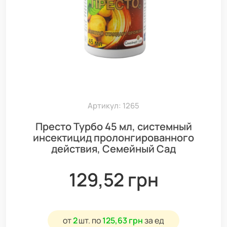
Артикул: 1265
Престо Турбо 45 мл, системный
инсектицид пролонгированного
действия, Семейный Сад
129,52 грн
от
2
шт.
по
125,63 грн
за ед