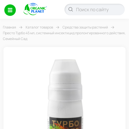
Главная
Каталог товаров
Средства защиты растений
Престо Турбо 45 мл, системный инсектицид пролонгированного действия,
Семейный Сад